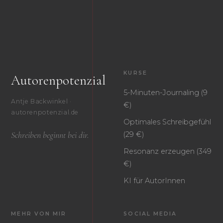
KURSE
Autorenpotenzial
5-Minuten-Journaling (9
Antje Backwinkel ·
€)
autorenpotenzial.de
Optimales Schreibgefühl
Schreiben beginnt bei dir.
(29 €)
Resonanz erzeugen (349
€)
KI für AutorInnen
MEHR VON MIR
SOCIAL MEDIA