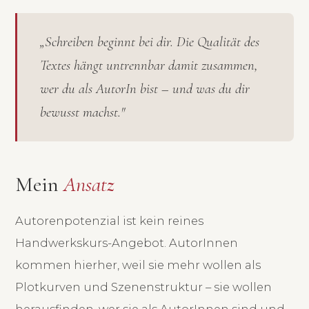
„Schreiben beginnt bei dir. Die Qualität des
Textes hängt untrennbar damit zusammen,
wer du als AutorIn bist – und was du dir
bewusst machst."
Mein
Ansatz
Autorenpotenzial ist kein reines
Handwerkskurs-Angebot. AutorInnen
kommen hierher, weil sie mehr wollen als
Plotkurven und Szenenstruktur – sie wollen
herausfinden, wer sie als AutorInnen sind und