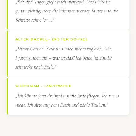
„Seit drei Tagen gießt mich niemand. Das Licht ist
genau richtig, aber die Stimmen werden lauter und die
Schritte schneller …"
ALTER DACKEL · ERSTER SCHNEE
„Dieser Geruch. Kalt und nach nichts zugleich. Die
Pfoten sinken ein – was ist das? Ich beiße hinein. Es
schmeckt nach Stille."
SUPERMAN · LANGEWEILE
„Ich könnte jetzt dreimal um die Erde fliegen. Ich tue es
nicht. Ich sitze auf dem Dach und zähle Tauben."