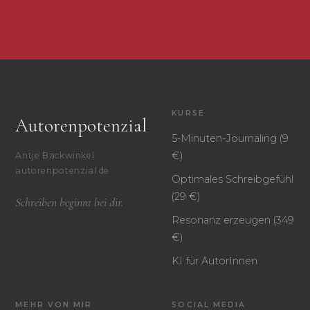
KURSE
Autorenpotenzial
5-Minuten-Journaling (9
€)
Antje Backwinkel ·
autorenpotenzial.de
Optimales Schreibgefühl
(29 €)
Schreiben beginnt bei dir.
Resonanz erzeugen (349
€)
KI für AutorInnen
MEHR VON MIR
SOCIAL MEDIA