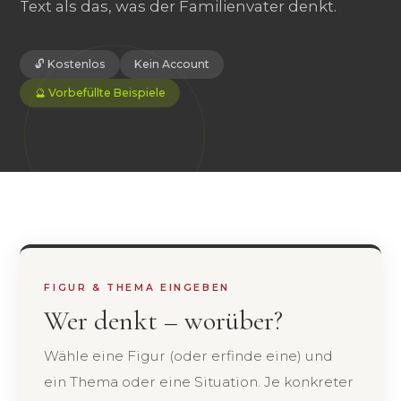
Text als das, was der Familienvater denkt.
🔓 Kostenlos
Kein Account
🔮 Vorbefüllte Beispiele
FIGUR & THEMA EINGEBEN
Wer denkt – worüber?
Wähle eine Figur (oder erfinde eine) und
ein Thema oder eine Situation. Je konkreter