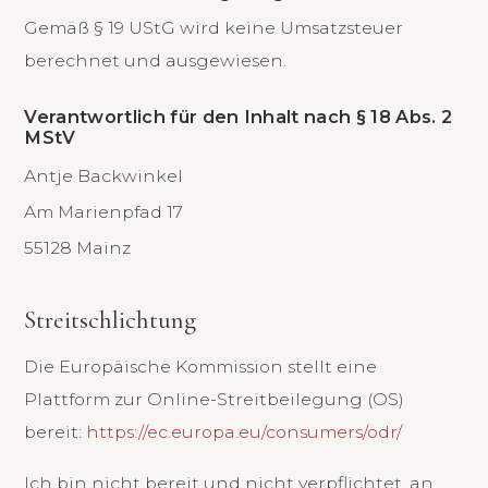
Gemäß § 19 UStG wird keine Umsatzsteuer
berechnet und ausgewiesen.
Verantwortlich für den Inhalt nach § 18 Abs. 2
MStV
Antje Backwinkel
Am Marienpfad 17
55128 Mainz
Streitschlichtung
Die Europäische Kommission stellt eine
Plattform zur Online-Streitbeilegung (OS)
bereit:
https://ec.europa.eu/consumers/odr/
Ich bin nicht bereit und nicht verpflichtet, an