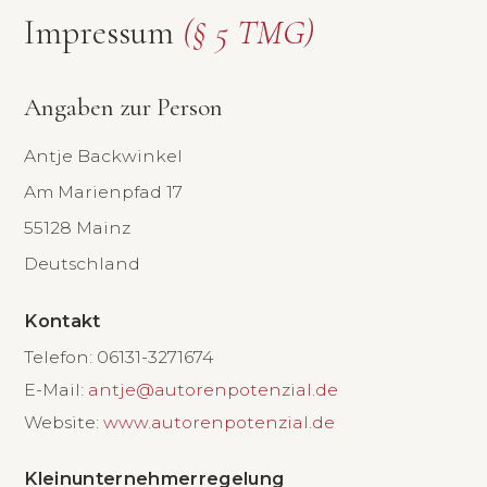
Impressum
(§ 5 TMG)
Angaben zur Person
Antje Backwinkel
Am Marienpfad 17
55128 Mainz
Deutschland
Kontakt
Telefon: 06131-3271674
E-Mail:
antje@autorenpotenzial.de
Website:
www.autorenpotenzial.de
Kleinunternehmerregelung