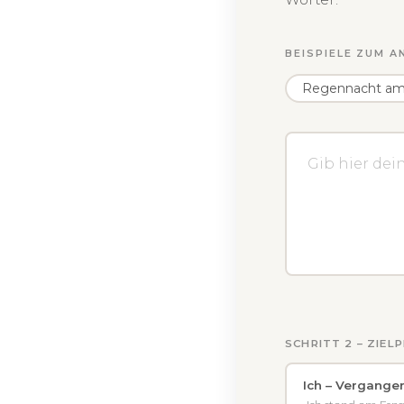
BEISPIELE ZUM A
Regennacht am
SCHRITT 2 – ZIE
Ich – Vergange