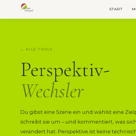
START
M
← ALLE TOOLS
Perspektiv-
Wechsler
Du gibst eine Szene ein und wählst eine Zielp
schreibt sie um – und kommentiert, was sic
verändert hat. Perspektive ist keine technis