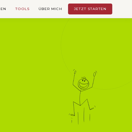
NEN
TOOLS
ÜBER MICH
JETZT STARTEN