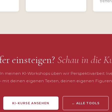
treffen
fer einsteigen?
Schau in die Ku
In meinen KI-Workshops üben wir Perspektivarbeit liv
– mit deinen eigenen Texten, deinen eigenen Figuren
KI-KURSE ANSEHEN
← ALLE TOOLS