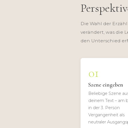
Perspektiv
Die Wahl der Erzähl
verändert, was die L
den Unterschied erf
01
Szene eingeben
Beliebige Szene au
deinem Text – am 
in der 3. Person
Vergangenheit als
neutraler Ausgangs