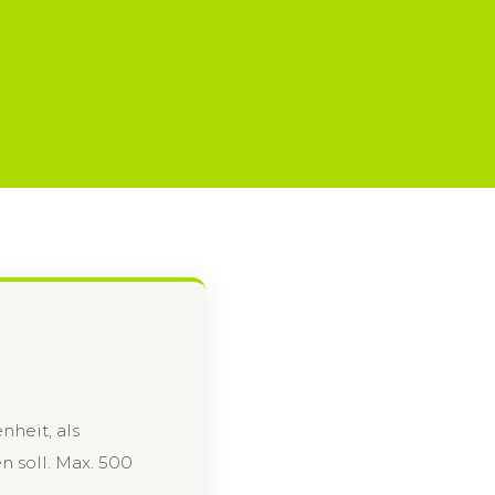
nheit, als
n soll. Max. 500