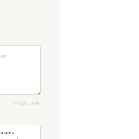
0 / 500 Wörter
Präsens