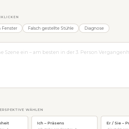
NKLICKEN
 Fenster
Falsch gestellte Stühle
Diagnose
LPERSPEKTIVE WÄHLEN
nheit
Ich – Präsens
Er / Sie – 