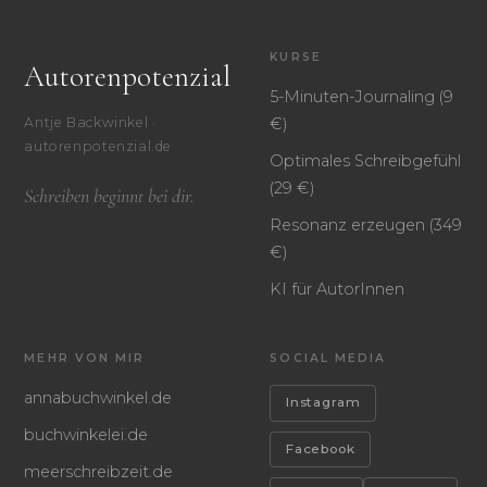
KURSE
Autorenpotenzial
5-Minuten-Journaling (9
€)
Antje Backwinkel ·
autorenpotenzial.de
Optimales Schreibgefühl
(29 €)
Schreiben beginnt bei dir.
Resonanz erzeugen (349
€)
KI für AutorInnen
MEHR VON MIR
SOCIAL MEDIA
annabuchwinkel.de
Instagram
buchwinkelei.de
Facebook
meerschreibzeit.de