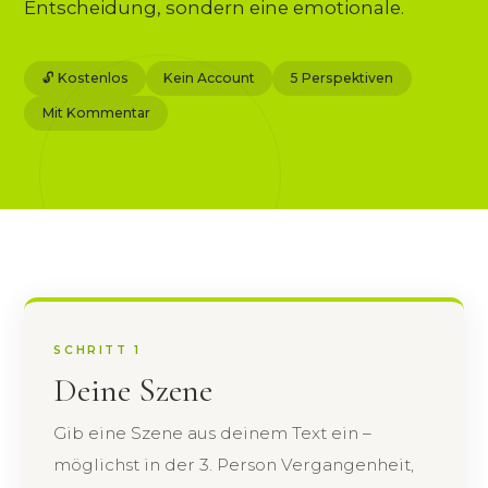
Entscheidung, sondern eine emotionale.
🔓 Kostenlos
Kein Account
5 Perspektiven
Mit Kommentar
SCHRITT 1
Deine Szene
Gib eine Szene aus deinem Text ein –
möglichst in der 3. Person Vergangenheit,