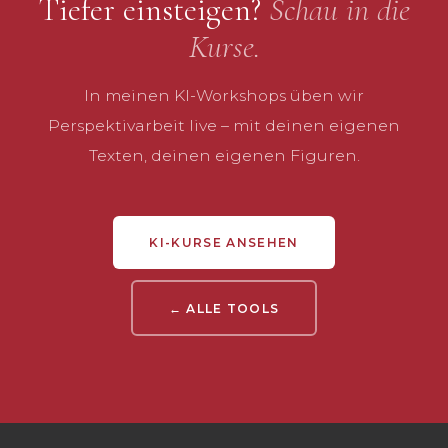
Tiefer einsteigen?
Schau in die
Kurse.
In meinen KI-Workshops üben wir
Perspektivarbeit live – mit deinen eigenen
Texten, deinen eigenen Figuren.
KI-KURSE ANSEHEN
← ALLE TOOLS