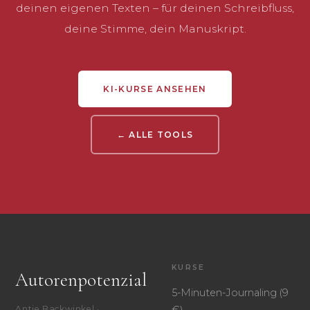
deinen eigenen Texten – für deinen Schreibfluss,
deine Stimme, dein Manuskript.
KI-KURSE ANSEHEN
← ALLE TOOLS
KURSE
Autorenpotenzial
5-Minuten-Journaling (9
Antje Backwinkel ·