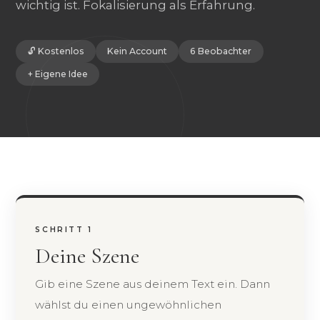
wichtig ist. Fokalisierung als Erfahrung.
🔓 Kostenlos
Kein Account
6 Beobachter
+ Eigene Idee
SCHRITT 1
Deine Szene
Gib eine Szene aus deinem Text ein. Dann
wählst du einen ungewöhnlichen