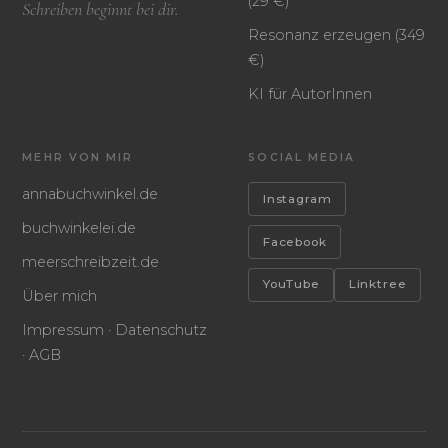
(29 €)
Schreiben beginnt bei dir.
Resonanz erzeugen (349
€)
KI für AutorInnen
MEHR VON MIR
SOCIAL MEDIA
annabuchwinkel.de
Instagram
buchwinkelei.de
Facebook
meerschreibzeit.de
YouTube
Linktree
Über mich
Impressum · Datenschutz
· AGB