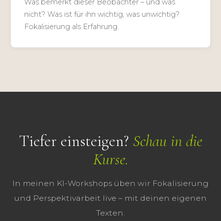
Was bemerkt dieser Beobachter – und was
nicht? Was ist für ihn wichtig, was unwichtig?
Fokalisierung als Erfahrung.
Tiefer einsteigen?
Schau in die
Kurse.
In meinen KI-Workshops üben wir Fokalisierung
und Perspektivarbeit live – mit deinen eigenen
Texten.