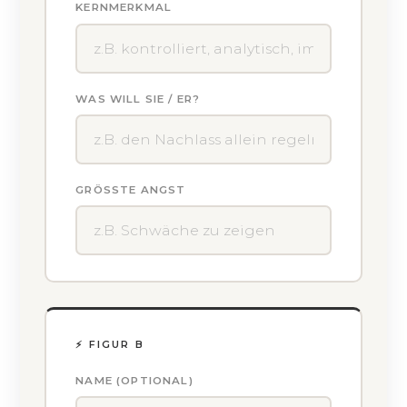
KERNMERKMAL
WAS WILL SIE / ER?
GRÖSSTE ANGST
⚡ FIGUR B
NAME (OPTIONAL)